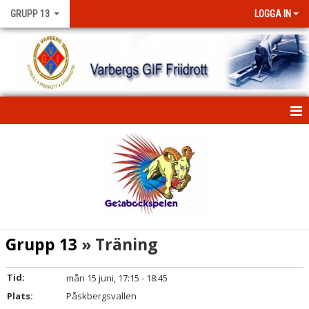
GRUPP 13
LOGGA IN
HEM
NYHETER
KALENDER
KONTAKT
Grupp 13
» Träning
Tid:
mån 15 juni, 17:15 - 18:45
Plats:
Påskbergsvallen