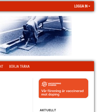
LOGGA IN
NT
BÖRJA TRÄNA
AKTUELLT