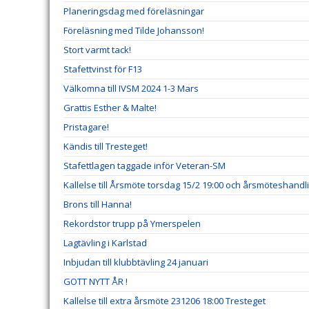
Planeringsdag med föreläsningar
Föreläsning med Tilde Johansson!
Stort varmt tack!
Stafettvinst för F13
Välkomna till IVSM 2024 1-3 Mars
Grattis Esther & Malte!
Pristagare!
Kändis till Tresteget!
Stafettlagen taggade inför Veteran-SM
Kallelse till Årsmöte torsdag 15/2 19:00 och årsmöteshandl
Brons till Hanna!
Rekordstor trupp på Ymerspelen
Lagtävling i Karlstad
Inbjudan till klubbtävling 24 januari
GOTT NYTT ÅR !
Kallelse till extra årsmöte 231206 18:00 Tresteget