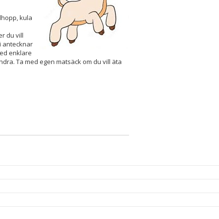
hopp, kula
 du vill
 Vi antecknar
med enklare
 andra. Ta med egen matsäck om du vill äta