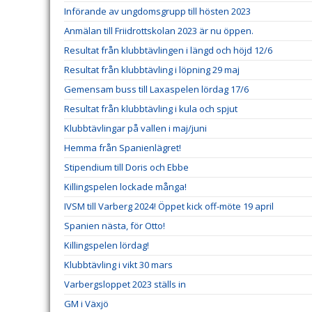
Införande av ungdomsgrupp till hösten 2023
Anmälan till Friidrottskolan 2023 är nu öppen.
Resultat från klubbtävlingen i längd och höjd 12/6
Resultat från klubbtävling i löpning 29 maj
Gemensam buss till Laxaspelen lördag 17/6
Resultat från klubbtävling i kula och spjut
Klubbtävlingar på vallen i maj/juni
Hemma från Spanienlägret!
Stipendium till Doris och Ebbe
Killingspelen lockade många!
IVSM till Varberg 2024! Öppet kick off-möte 19 april
Spanien nästa, för Otto!
Killingspelen lördag!
Klubbtävling i vikt 30 mars
Varbergsloppet 2023 ställs in
GM i Växjö