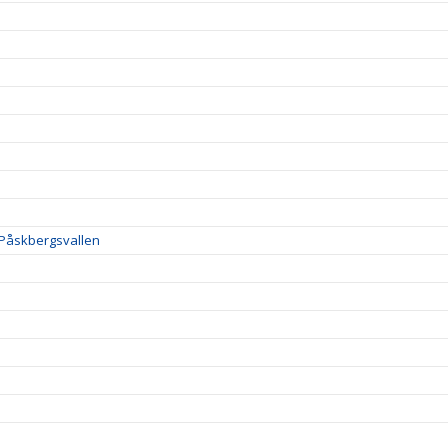
å Påskbergsvallen