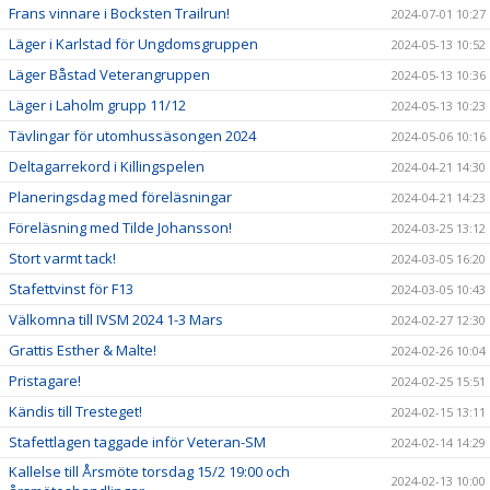
Frans vinnare i Bocksten Trailrun!
2024-07-01 10:27
Läger i Karlstad för Ungdomsgruppen
2024-05-13 10:52
Läger Båstad Veterangruppen
2024-05-13 10:36
Läger i Laholm grupp 11/12
2024-05-13 10:23
Tävlingar för utomhussäsongen 2024
2024-05-06 10:16
Deltagarrekord i Killingspelen
2024-04-21 14:30
Planeringsdag med föreläsningar
2024-04-21 14:23
Föreläsning med Tilde Johansson!
2024-03-25 13:12
Stort varmt tack!
2024-03-05 16:20
Stafettvinst för F13
2024-03-05 10:43
Välkomna till IVSM 2024 1-3 Mars
2024-02-27 12:30
Grattis Esther & Malte!
2024-02-26 10:04
Pristagare!
2024-02-25 15:51
Kändis till Tresteget!
2024-02-15 13:11
Stafettlagen taggade inför Veteran-SM
2024-02-14 14:29
Kallelse till Årsmöte torsdag 15/2 19:00 och
2024-02-13 10:00