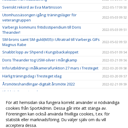
Svenskt rekord av Eva Martinsson
2022-05-17 09:50
Utomhussäsongen igång: träningsläger för
2022-05-03 09:52
veterangruppen
Varbergs kommuns fritidsstipendium till Doris
2022-05-03 09:51
Theander!
SM-brons samt SM-guld(M35) i Ultratrail till Varbergs GIFs
2022-05-02 09:53
Magnus Rabe
Snabbt lopp av Shpend i Kungsbackaloppet
2022-05-01 09:54
Doris Theander tog USM-silver i mångkamp
2022-03-21 09:56
Info/utbildning i målkamerafunktion 27 mars i Tresteget
2022-03-20 09:58
Härlig träningsdag i Tresteget idag
2022-03-20 09:57
Årsmöteshandlingar-digitalt årsmöte 2022
2022-02-21 09:59
Klubbtävlingar inomhus
2022-01-19 10:00
Klubbtävling Halland ställs in
2022-01-06 10:02
För att hemsidan ska fungera korrekt använder vi nödvändiga
Anders "Palmas" Palmqvist till Varbergs GIF
cookies från SportAdmin. Dessa går inte att stänga av.
2022-01-05 10:01
Föreningen kan också använda frivilliga cookies, t.ex. för
IDM ställs in 8-9 januari
2022-01-01 10:03
statistik eller marknadsföring. Du väljer själv om du vill
acceptera dessa.