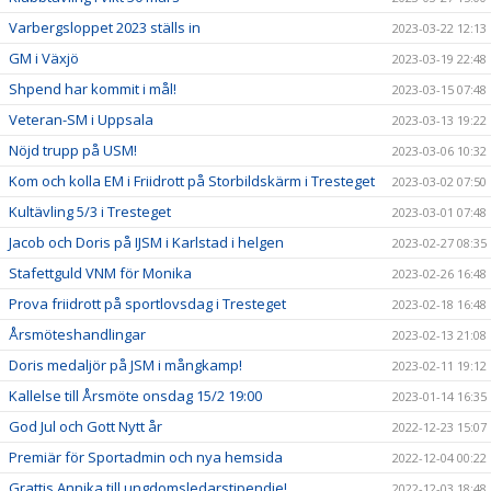
Varbergsloppet 2023 ställs in
2023-03-22 12:13
GM i Växjö
2023-03-19 22:48
Shpend har kommit i mål!
2023-03-15 07:48
Veteran-SM i Uppsala
2023-03-13 19:22
Nöjd trupp på USM!
2023-03-06 10:32
Kom och kolla EM i Friidrott på Storbildskärm i Tresteget
2023-03-02 07:50
Kultävling 5/3 i Tresteget
2023-03-01 07:48
Jacob och Doris på IJSM i Karlstad i helgen
2023-02-27 08:35
Stafettguld VNM för Monika
2023-02-26 16:48
Prova friidrott på sportlovsdag i Tresteget
2023-02-18 16:48
Årsmöteshandlingar
2023-02-13 21:08
Doris medaljör på JSM i mångkamp!
2023-02-11 19:12
Kallelse till Årsmöte onsdag 15/2 19:00
2023-01-14 16:35
God Jul och Gott Nytt år
2022-12-23 15:07
Premiär för Sportadmin och nya hemsida
2022-12-04 00:22
Grattis Annika till ungdomsledarstipendie!
2022-12-03 18:48