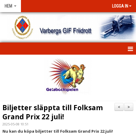
HEM
LOGGA IN
HEM
NYHETER
FÖRENINGEN
KONTAKT
Biljetter släppta till Folksam
<
>
Grand Prix 22 juli!
KLUBBKLÄDER
2025-05-08 10:51
STIPENDIUM
Nu kan du köpa biljetter till Folksam Grand Prix 22 juli!