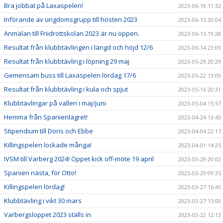
Bra jobbat på Laxaspelen!
2023-06-19 11:32
Införande av ungdomsgrupp till hösten 2023
2023-06-15 20:04
Anmälan till Friidrottskolan 2023 är nu öppen.
2023-06-15 19:28
Resultat från klubbtävlingen i längd och höjd 12/6
2023-06-14 23:09
Resultat från klubbtävling i löpning 29 maj
2023-05-29 20:29
Gemensam buss till Laxaspelen lördag 17/6
2023-05-22 13:09
Resultat från klubbtävling i kula och spjut
2023-05-16 20:31
Klubbtävlingar på vallen i maj/juni
2023-05-04 15:57
Hemma från Spanienlägret!
2023-04-24 13:43
Stipendium till Doris och Ebbe
2023-04-04 22:17
Killingspelen lockade många!
2023-04-01 14:25
IVSM till Varberg 2024! Öppet kick off-möte 19 april
2023-03-29 20:02
Spanien nästa, för Otto!
2023-03-29 09:35
Killingspelen lördag!
2023-03-27 16:45
Klubbtävling i vikt 30 mars
2023-03-27 15:00
Varbergsloppet 2023 ställs in
2023-03-22 12:13